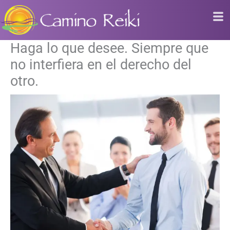
Ir
al
contenido
Haga lo que desee. Siempre que
no interfiera en el derecho del
otro.