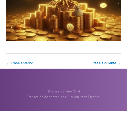
←
Frase anterior
Frase siguiente
→
© 2022 Camino Reiki
Redacción de contenidos: Claudia Irene Escobar