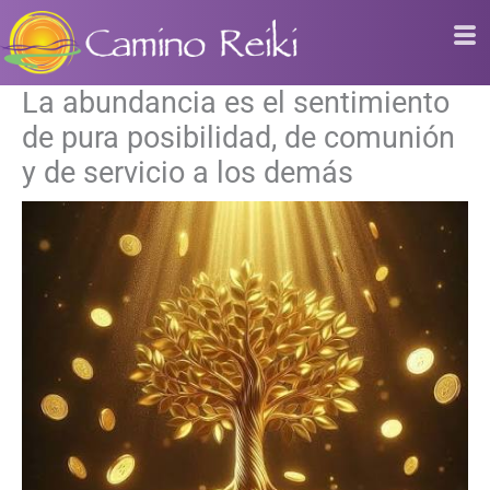
Ir
al
contenido
La abundancia es el sentimiento
de pura posibilidad, de comunión
y de servicio a los demás