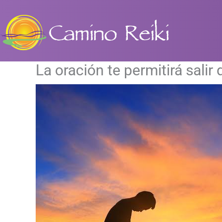
Ir
al
contenido
La oración te permitirá salir