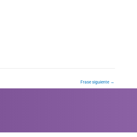
Frase siguiente
→