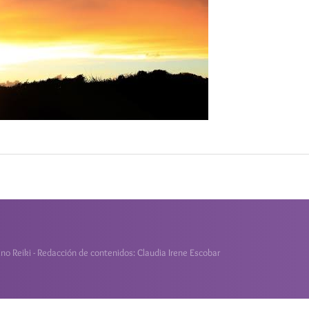
o Reiki - Redacción de contenidos: Claudia Irene Escobar