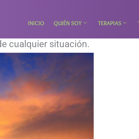
INICIO
QUIÉN SOY
TERAPIAS
 de cualquier situación.